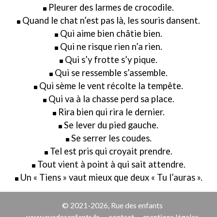
Pleurer des larmes de crocodile.
Quand le chat n’est pas là, les souris dansent.
Qui aime bien châtie bien.
Qui ne risque rien n’a rien.
Qui s’y frotte s’y pique.
Qui se ressemble s’assemble.
Qui sème le vent récolte la tempête.
Qui va à la chasse perd sa place.
Rira bien qui rira le dernier.
Se lever du pied gauche.
Se serrer les coudes.
Tel est pris qui croyait prendre.
Tout vient à point à qui sait attendre.
Un « Tiens » vaut mieux que deux « Tu l’auras ».
© 2021-2026, Rue des enfants
www.ruedesenfants.fr
contact
mentions légales