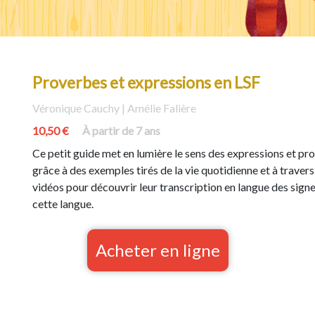
Proverbes et expressions en LSF
Véronique Cauchy | Amélie Falière
10,50 €
À partir de 7 ans
Ce petit guide met en lumière le sens des expressions et pro
grâce à des exemples tirés de la vie quotidienne et à travers
vidéos pour découvrir leur transcription en langue des signes
cette langue.
Acheter en ligne