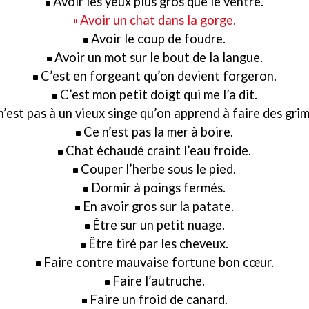
Avoir les yeux plus gros que le ventre.
Avoir un chat dans la gorge.
Avoir le coup de foudre.
Avoir un mot sur le bout de la langue.
C’est en forgeant qu’on devient forgeron.
C’est mon petit doigt qui me l’a dit.
n’est pas à un vieux singe qu’on apprend à faire des gri
Ce n’est pas la mer à boire.
Chat échaudé craint l’eau froide.
Couper l’herbe sous le pied.
Dormir à poings fermés.
En avoir gros sur la patate.
Être sur un petit nuage.
Être tiré par les cheveux.
Faire contre mauvaise fortune bon cœur.
Faire l’autruche.
Faire un froid de canard.