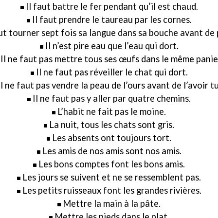
Il faut battre le fer pendant qu’il est chaud.
Il faut prendre le taureau par les cornes.
aut tourner sept fois sa langue dans sa bouche avant de 
Il n’est pire eau que l’eau qui dort.
Il ne faut pas mettre tous ses œufs dans le même panie
Il ne faut pas réveiller le chat qui dort.
Il ne faut pas vendre la peau de l’ours avant de l’avoir t
Il ne faut pas y aller par quatre chemins.
L’habit ne fait pas le moine.
La nuit, tous les chats sont gris.
Les absents ont toujours tort.
Les amis de nos amis sont nos amis.
Les bons comptes font les bons amis.
Les jours se suivent et ne se ressemblent pas.
Les petits ruisseaux font les grandes rivières.
Mettre la main à la pâte.
Mettre les pieds dans le plat.