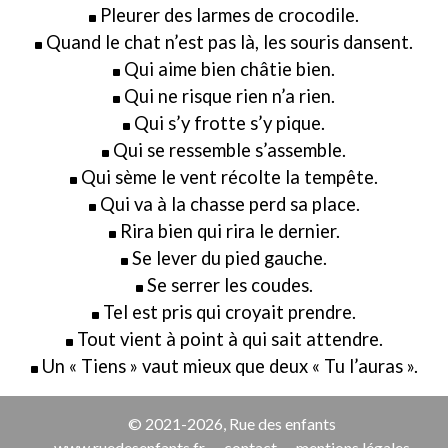
Pleurer des larmes de crocodile.
Quand le chat n’est pas là, les souris dansent.
Qui aime bien châtie bien.
Qui ne risque rien n’a rien.
Qui s’y frotte s’y pique.
Qui se ressemble s’assemble.
Qui sème le vent récolte la tempête.
Qui va à la chasse perd sa place.
Rira bien qui rira le dernier.
Se lever du pied gauche.
Se serrer les coudes.
Tel est pris qui croyait prendre.
Tout vient à point à qui sait attendre.
Un « Tiens » vaut mieux que deux « Tu l’auras ».
© 2021-2026, Rue des enfants
www.ruedesenfants.fr
contact
mentions légales