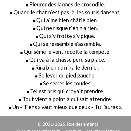
Pleurer des larmes de crocodile.
Quand le chat n’est pas là, les souris dansent.
Qui aime bien châtie bien.
Qui ne risque rien n’a rien.
Qui s’y frotte s’y pique.
Qui se ressemble s’assemble.
Qui sème le vent récolte la tempête.
Qui va à la chasse perd sa place.
Rira bien qui rira le dernier.
Se lever du pied gauche.
Se serrer les coudes.
Tel est pris qui croyait prendre.
Tout vient à point à qui sait attendre.
Un « Tiens » vaut mieux que deux « Tu l’auras ».
© 2021-2026, Rue des enfants
www.ruedesenfants.fr
contact
mentions légales