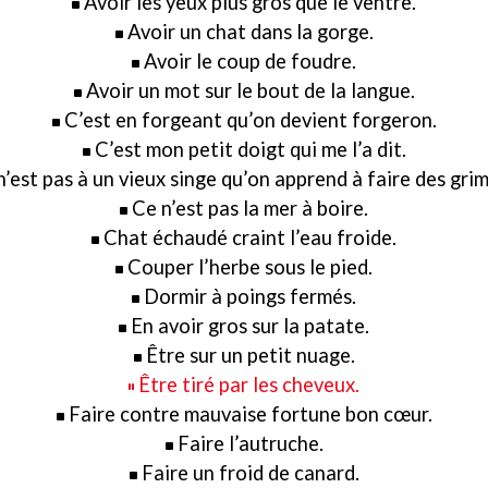
Avoir les yeux plus gros que le ventre.
Avoir un chat dans la gorge.
Avoir le coup de foudre.
Avoir un mot sur le bout de la langue.
C’est en forgeant qu’on devient forgeron.
C’est mon petit doigt qui me l’a dit.
n’est pas à un vieux singe qu’on apprend à faire des gri
Ce n’est pas la mer à boire.
Chat échaudé craint l’eau froide.
Couper l’herbe sous le pied.
Dormir à poings fermés.
En avoir gros sur la patate.
Être sur un petit nuage.
Être tiré par les cheveux.
Faire contre mauvaise fortune bon cœur.
Faire l’autruche.
Faire un froid de canard.