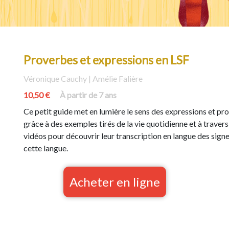
Proverbes et expressions en LSF
Véronique Cauchy | Amélie Falière
10,50 €
À partir de 7 ans
Ce petit guide met en lumière le sens des expressions et pro
grâce à des exemples tirés de la vie quotidienne et à travers
vidéos pour découvrir leur transcription en langue des signes
cette langue.
Acheter en ligne