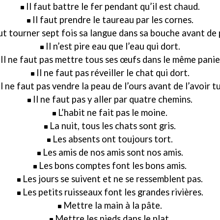
Il faut battre le fer pendant qu’il est chaud.
Il faut prendre le taureau par les cornes.
aut tourner sept fois sa langue dans sa bouche avant de 
Il n’est pire eau que l’eau qui dort.
Il ne faut pas mettre tous ses œufs dans le même panie
Il ne faut pas réveiller le chat qui dort.
Il ne faut pas vendre la peau de l’ours avant de l’avoir t
Il ne faut pas y aller par quatre chemins.
L’habit ne fait pas le moine.
La nuit, tous les chats sont gris.
Les absents ont toujours tort.
Les amis de nos amis sont nos amis.
Les bons comptes font les bons amis.
Les jours se suivent et ne se ressemblent pas.
Les petits ruisseaux font les grandes rivières.
Mettre la main à la pâte.
Mettre les pieds dans le plat.