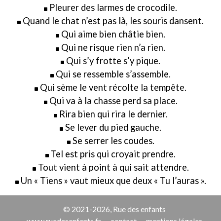
Pleurer des larmes de crocodile.
Quand le chat n’est pas là, les souris dansent.
Qui aime bien châtie bien.
Qui ne risque rien n’a rien.
Qui s’y frotte s’y pique.
Qui se ressemble s’assemble.
Qui sème le vent récolte la tempête.
Qui va à la chasse perd sa place.
Rira bien qui rira le dernier.
Se lever du pied gauche.
Se serrer les coudes.
Tel est pris qui croyait prendre.
Tout vient à point à qui sait attendre.
Un « Tiens » vaut mieux que deux « Tu l’auras ».
© 2021-2026, Rue des enfants
www.ruedesenfants.fr
contact
mentions légales